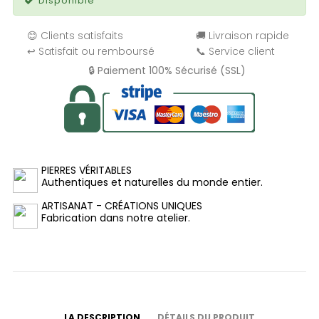
Disponible
😊 Clients satisfaits
🚚 Livraison rapide
↩️ Satisfait ou remboursé
📞 Service client
🔒 Paiement 100% Sécurisé (SSL)
PIERRES VÉRITABLES
Authentiques et naturelles du monde entier.
ARTISANAT - CRÉATIONS UNIQUES
Fabrication dans notre atelier.
LA DESCRIPTION
DÉTAILS DU PRODUIT