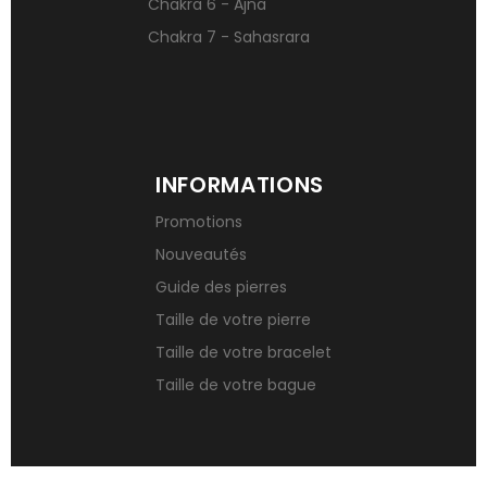
Chakra 6 - Ajna
Chakra 7 - Sahasrara
INFORMATIONS
Promotions
Nouveautés
Guide des pierres
Taille de votre pierre
Taille de votre bracelet
Taille de votre bague