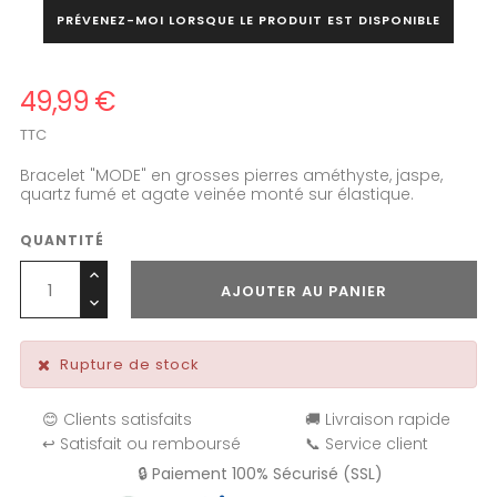
PRÉVENEZ-MOI LORSQUE LE PRODUIT EST DISPONIBLE
49,99 €
TTC
Bracelet "MODE" en grosses pierres améthyste, jaspe,
quartz fumé et agate veinée monté sur élastique.
QUANTITÉ
AJOUTER AU PANIER
Rupture de stock
😊 Clients satisfaits
🚚 Livraison rapide
↩️ Satisfait ou remboursé
📞 Service client
🔒 Paiement 100% Sécurisé (SSL)