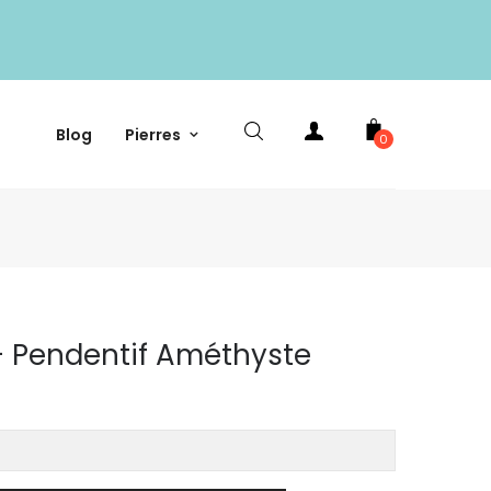
Blog
Pierres
0
- Pendentif Améthyste