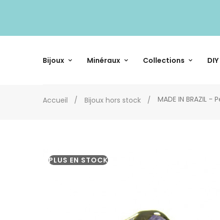
Bijoux
Minéraux
Collections
DIY
MADE IN BRAZIL - 
Accueil
Bijoux hors stock
PLUS EN STOCK