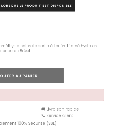
 LORSQUE LE PRODUIT EST DISPONIBLE
méthyste naturelle sertie à l'or fin. L' améthyste est
nance du Brésil.
OUTER AU PANIER
🚚 Livraison rapide
📞 Service client
Paiement 100% Sécurisé (SSL)