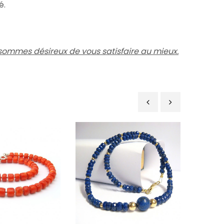
é.
ommes désireux de vous satisfaire au mieux.
‹
›