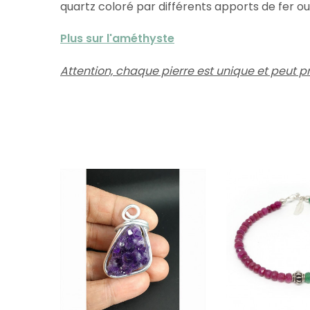
quartz coloré par différents apports de fer ou 
Plus sur l'améthyste
Attention, chaque pierre est unique et peut p