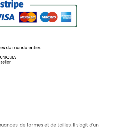
les du monde entier.
 UNIQUES
elier.
ces, de formes et de tailles. Il s'agit d'un