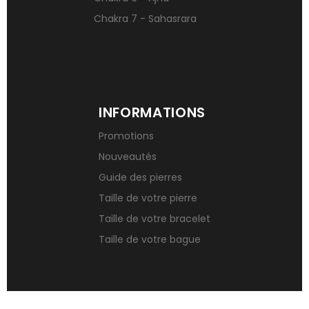
Chakra 7 - Sahasrara
INFORMATIONS
Promotions
Nouveautés
Guide des pierres
Taille de votre pierre
Taille de votre bracelet
Taille de votre bague