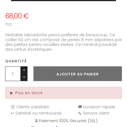
68,00 €
TTC
Véritable labradorite, pierre préférée de beaucoup. Ce
collier 50 cm est composé de perles 8 mm séparées par
des petites perles rocailles irisées. Ce minéral possède
des vertus ésotériques.
QUANTITÉ
AJOUTER AU PANIER
Plus en stock
😊 Clients satisfaits
🚚 Livraison rapide
↩️ Satisfait ou remboursé
📞 Service client
🔒 Paiement 100% Sécurisé (SSL)