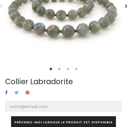
Collier Labradorite
PRÉVENEZ-MOI LORSQUE LE PRODUIT EST DISPONIBLE