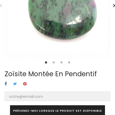
Zoïsite Montée En Pendentif
PRÉVENEZ-MOI LORSQUE LE PRODUIT EST DISPONIBLE