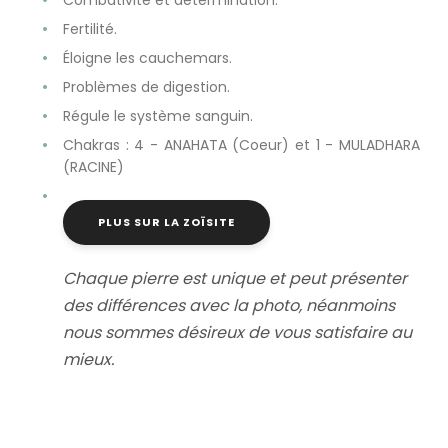
Combativité et détermination.
Fertilité.
Éloigne les cauchemars.
Problèmes de digestion.
Régule le système sanguin.
Chakras : 4 - ANAHATA (Coeur) et 1 - MULADHARA
(RACINE)
PLUS SUR LA ZOÏSITE
Chaque pierre est unique et peut présenter
des différences avec la photo, néanmoins
nous sommes désireux de vous satisfaire au
mieux.