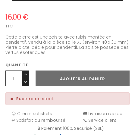
16,00 €
TTC
Cette pierre est une zoïsite avec rubis montée en
pendentif. Vendu à la pièce.Taille XL (environ 40 x 35 mm).
Pierre plate idéale pour pendentif. La zoïsite possède des
vertus ésotériques.
QUANTITÉ
AJOUTER AU PANIER
Rupture de stock
😊 Clients satisfaits
🚚 Livraison rapide
↩️ Satisfait ou remboursé
📞 Service client
🔒 Paiement 100% Sécurisé (SSL)