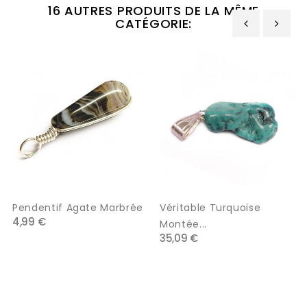
16 AUTRES PRODUITS DE LA MÊME
CATÉGORIE:
‹
›
Pendentif Agate Marbrée
Véritable Turquoise
4,99 €
Montée...
35,09 €