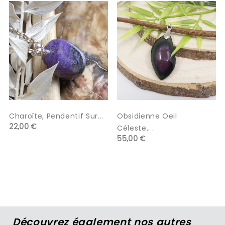
‹
›
Charoïte, Pendentif Sur...
Obsidienne Oeil
22,00 €
Céleste,...
55,00 €
Découvrez également nos autres