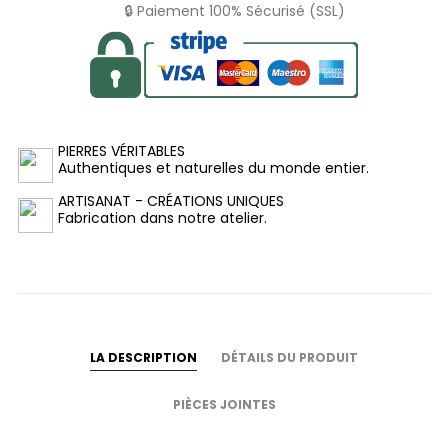
🔒 Paiement 100% Sécurisé (SSL)
PIERRES VÉRITABLES
Authentiques et naturelles du monde entier.
ARTISANAT - CRÉATIONS UNIQUES
Fabrication dans notre atelier.
LA DESCRIPTION
DÉTAILS DU PRODUIT
PIÈCES JOINTES