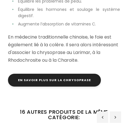
Équilibre les problèmes de peau.
Équilibre les hormones et soulage le système
digestif.
Augmente l’absorption de vitamines C.
En médecine traditionnelle chinoise, le foie est
également lié à la colère. Il sera alors intéressant
d'associer la chrysoprase au Larimar, à la
Rhodochrosite ou à la Charoite.
EN SAVOIR PLUS SUR LA CHRYSOPRASE
16 AUTRES PRODUITS DE LA MÊME
CATÉGORIE: