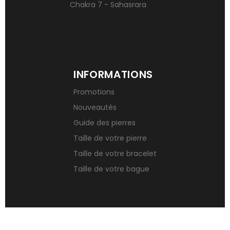
Chakra 7 - Sahasrara
INFORMATIONS
Promotions
Nouveautés
Guide des pierres
Taille de votre pierre
Taille de votre bracelet
Taille de votre bague