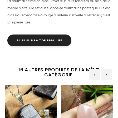
La tourmaline melon d'eau revêt plusieurs tonalités au sein de la
même pierre. Elle
est aussi appelée tourmaline pastèque. Elle est
classiquement rose à rouge à l'intérieur et verte à l'extérieur, c'est
une pierre rare.
PLUS SUR LA TOURMALINE
16 AUTRES PRODUITS DE LA MÊME
CATÉGORIE:
‹
›