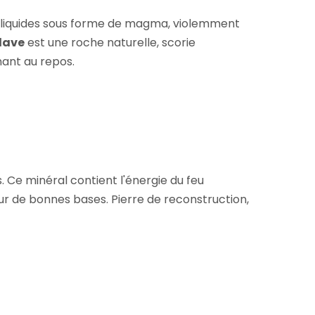
s liquides sous forme de magma, violemment
 lave
est une roche naturelle, scorie
nant au repos.
. Ce minéral contient l'énergie du feu
sur de bonnes bases. Pierre de reconstruction,