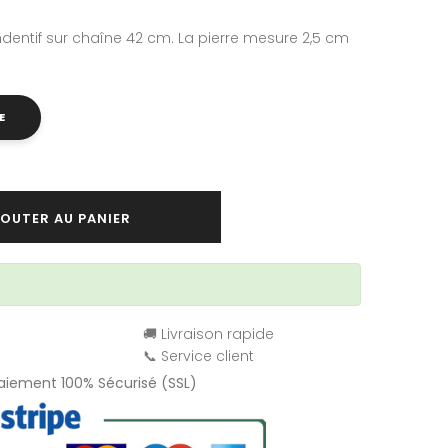
dentif sur chaîne 42 cm. La pierre mesure 2,5 cm
E
OUTER AU PANIER
🚚 Livraison rapide
📞 Service client
Paiement 100% Sécurisé (SSL)