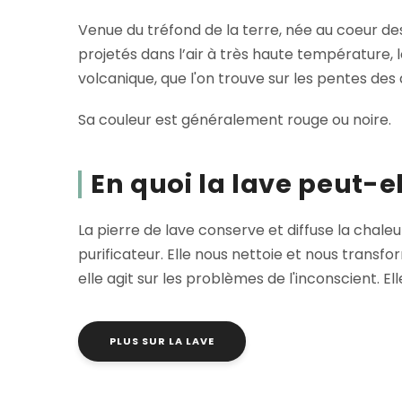
Venue du tréfond de la terre, née au coeur 
projetés dans l’air à très haute température, 
volcanique, que l'on trouve sur les pentes de
Sa couleur est généralement rouge ou noire.
En quoi la lave peut-e
La pierre de lave conserve et diffuse la chale
purificateur. Elle nous nettoie et nous transf
elle agit sur les problèmes de l'inconscient. E
PLUS SUR LA LAVE