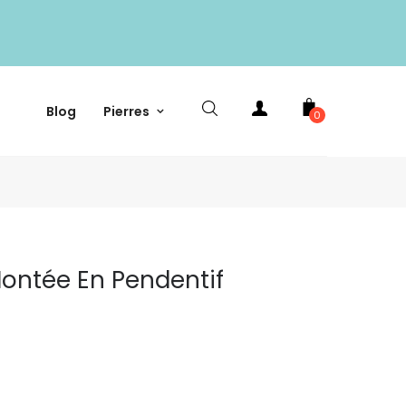
Blog
Pierres
0
Montée En Pendentif