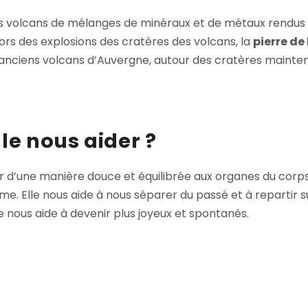
des volcans de mélanges de minéraux et de métaux rendu
lors des explosions des cratères des volcans, la
pierre de
s anciens volcans d’Auvergne, autour des cratères mainte
lle nous aider ?
ur d’une manière douce et équilibrée aux organes du corps
orme. Elle nous aide à nous séparer du passé et à repartir 
lle nous aide à devenir plus joyeux et spontanés.