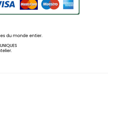
les du monde entier.
 UNIQUES
elier.