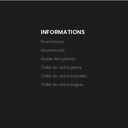
INFORMATIONS
Promotions
Nouveautés
Guide des pierres
Taille de votre pierre
Taille de votre bracelet
Taille de votre bague