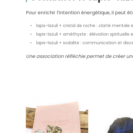
Pour enrichir l’intention énergétique, il peut êt
lapis-lazuli + cristal de roche : clarté mentale 
lapis-lazuli + améthyste : élévation spirituell
lapis-lazuli + sodalite : communication et di
Une association réfléchie permet de créer une