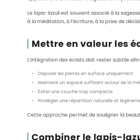
Le lapis-lazuli est souvent associé à la sagess
à la méditation, à l’écriture, à la prise de dé
Mettre en valeur les é
L’intégration des éclats doit rester subtile afin
Disposer les pierres en surface uniquement
Maintenir un espace suffisant autour de la m
Éviter une couche trop compacte
Privilégier une répartition naturelle et légèreme
Cette approche permet de souligner la beauté 
Combiner le lapis-lazu