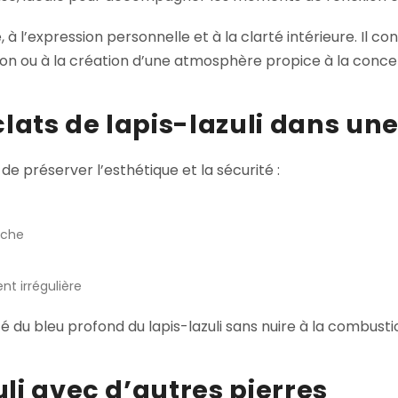
e, à l’expression personnelle et à la clarté intérieure. Il 
cision ou à la création d’une atmosphère propice à la conce
clats de lapis-lazuli dans un
 de préserver l’esthétique et la sécurité :
èche
nt irrégulière
du bleu profond du lapis-lazuli sans nuire à la combustion
li avec d’autres pierres