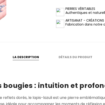
PIERRES VÉRITABLES
Authentiques et naturel
ARTISANAT - CRÉATIONS
Fabrication dans notre at
LA DESCRIPTION
DÉTAILS DU PRODUIT
s bougies : intuition et profo
eflets dorés, le lapis-lazuli est une pierre emblématique
se, idéale pour accompagner les moments de réflexion et