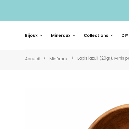
Bijoux
Minéraux
Collections
DIY
Lapis lazuli (20gr), Minis 
Accueil
Minéraux