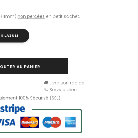
 (2/4mm)
non percées
en petit sachet.
IS LAZULI
OUTER AU PANIER
🚚 Livraison rapide
📞 Service client
Paiement 100% Sécurisé (SSL)