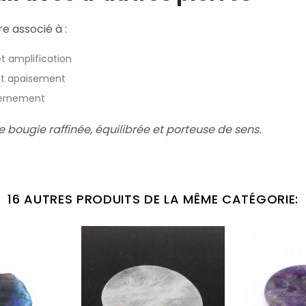
re associé à :
et amplification
e et apaisement
scernement
 bougie raffinée, équilibrée et porteuse de sens.
16 AUTRES PRODUITS DE LA MÊME CATÉGORIE: