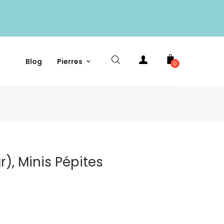
Blog
Pierres
0
r), Minis Pépites