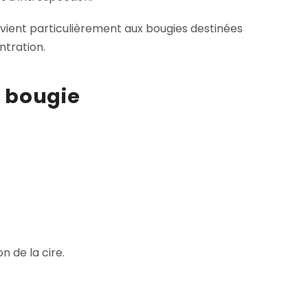
convient particulièrement aux bougies destinées
ntration.
e bougie
 de la cire.