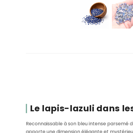
Le lapis-lazuli dans le
Reconnaissable à son bleu intense parsemé de r
apporte une dimension élégante et mystérieu