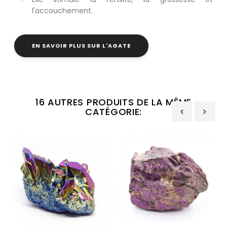
l'accouchement.
EN SAVOIR PLUS SUR L'AGATE
16 AUTRES PRODUITS DE LA MÊME
CATÉGORIE:
‹
›