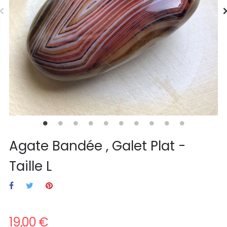
Agate Bandée , Galet Plat -
Taille L
19,00 €