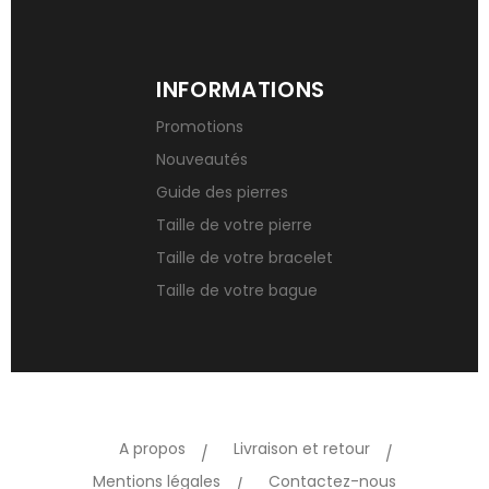
INFORMATIONS
Promotions
Nouveautés
Guide des pierres
Taille de votre pierre
Taille de votre bracelet
Taille de votre bague
A propos
Livraison et retour
Mentions légales
Contactez-nous