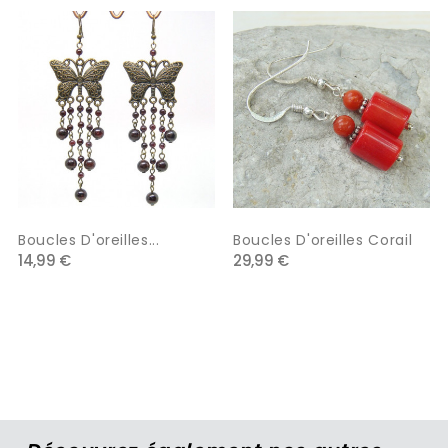
‹
›
Boucles D'oreilles...
Boucles D'oreilles Corail
14,99 €
29,99 €