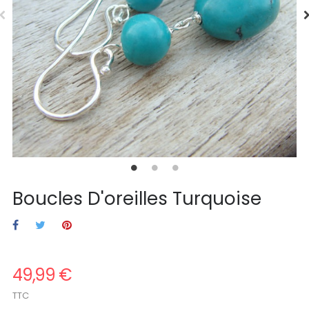
Boucles D'oreilles Turquoise
49,99 €
TTC