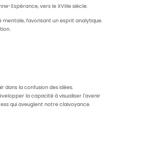
ne-Espérance, vers le XVIIIe siècle.
é mentale, favorisant un esprit analytique.
tion.
ir dans la confusion des idées.
évelopper la capacité à visualiser l'avenir
ress qui aveuglent notre claivoyance.