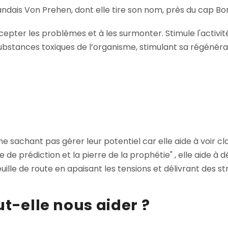
andais Von Prehen, dont elle tire son nom, près du cap Bon
ccepter les problèmes et à les surmonter. Stimule l'activit
 substances toxiques de l’organisme, stimulant sa régénéra
e sachant pas gérer leur potentiel car elle aide à voir cla
de prédiction et la pierre de la prophétie" , elle aide à d
ille de route en apaisant les tensions et délivrant des st
ut-elle nous aider ?