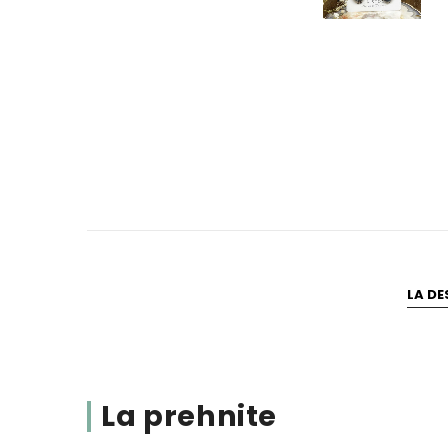
LA DE
La prehnite