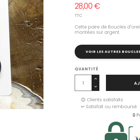
28,00 €
TTC
Cette paire de Boucles d'orei
montées sur argent.
VOIR LES AUTRES BOUCLES
QUANTITÉ
AJ
😊 Clients satisfaits
↩️ Satisfait ou remboursé
🔒 