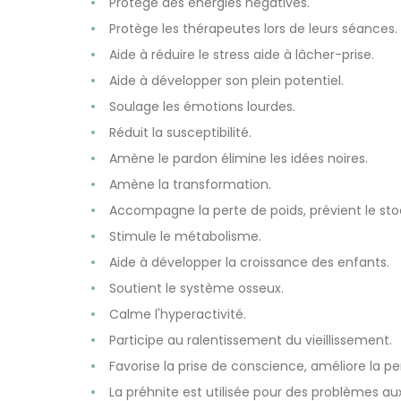
Protège des énergies négatives.
Protège les thérapeutes lors de leurs séances.
Aide à réduire le stress aide à lâcher-prise.
Aide à développer son plein potentiel.
Soulage les émotions lourdes.
Réduit la susceptibilité.
Amène le pardon élimine les idées noires.
Amène la transformation.
Accompagne la perte de poids, prévient le sto
Stimule le métabolisme.
Aide à développer la croissance des enfants.
Soutient le système osseux.
Calme l'hyperactivité.
Participe au ralentissement du vieillissement.
Favorise la prise de conscience, améliore la p
La préhnite est utilisée pour des problèmes aux 