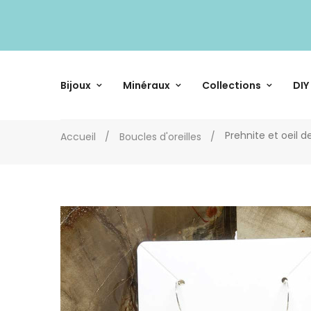
Bijoux
Minéraux
Collections
DIY
Prehnite et oeil 
Accueil
Boucles d'oreilles