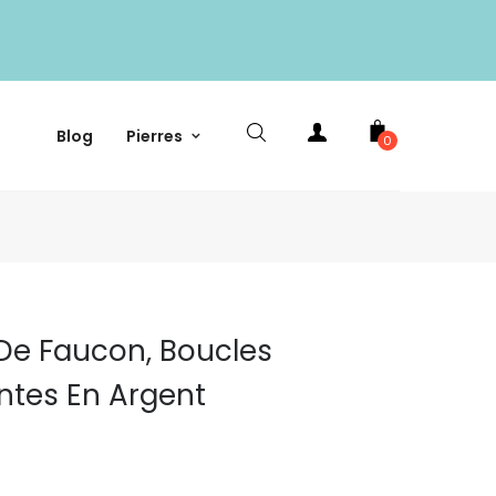
Blog
Pierres
0
 De Faucon, Boucles
antes En Argent