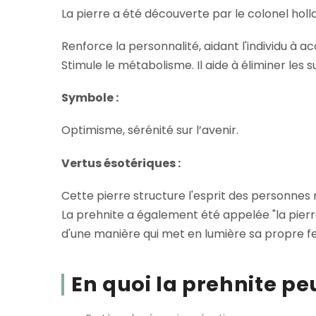
La pierre a été découverte par le colonel holl
Renforce la personnalité, aidant l'individu à a
Stimule le métabolisme. Il aide à éliminer les
Symbole :
Optimisme, sérénité sur l’avenir.
Vertus ésotériques :
Cette pierre structure l'esprit des personnes n
La prehnite a également été appelée "la pierre 
d'une manière qui met en lumière sa propre feu
En quoi la prehnite pe