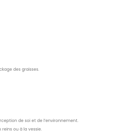
ckage des graisses.
erception de soi et de l’environnement.
reins ou à la vessie.