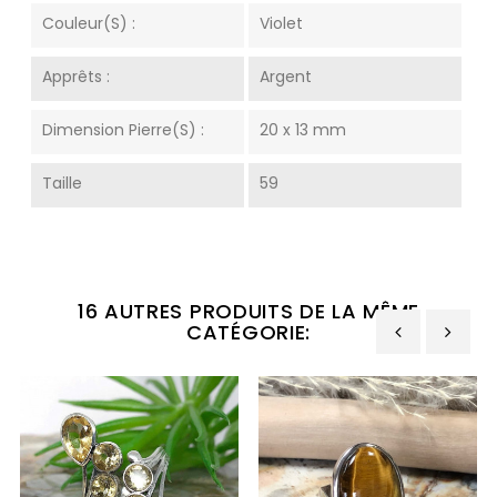
Couleur(s) :
Violet
Apprêts :
Argent
Dimension Pierre(s) :
20 x 13 mm
Taille
59
16 AUTRES PRODUITS DE LA MÊME
CATÉGORIE:
‹
›