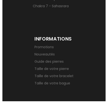
Chakra 7 - Sahasrara
INFORMATIONS
Promotions
Nouveautés
Guide des pierres
Taille de votre pierre
Taille de votre bracelet
Taille de votre bague