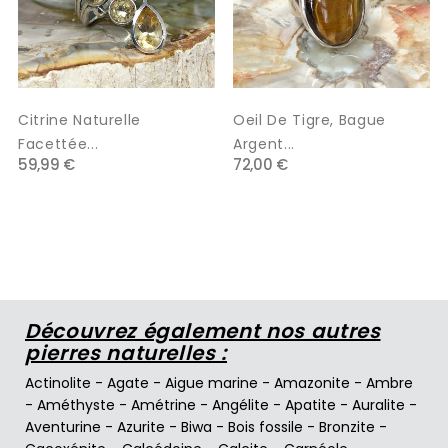
Citrine Naturelle
Oeil De Tigre, Bague
Facettée...
Argent...
59,99 €
72,00 €
Découvrez également nos autres
pierres naturelles :
Actinolite
-
Agate
-
Aigue marine
-
Amazonite
-
Ambre
-
Améthyste
-
Amétrine
-
Angélite
-
Apatite
-
Auralite
-
Aventurine
-
Azurite
-
Biwa
-
Bois fossile
-
Bronzite
-