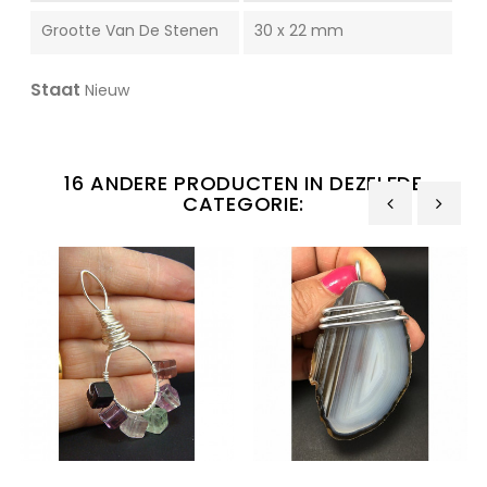
Grootte Van De Stenen
30 x 22 mm
Staat
Nieuw
16 ANDERE PRODUCTEN IN DEZELFDE
CATEGORIE:
‹
›