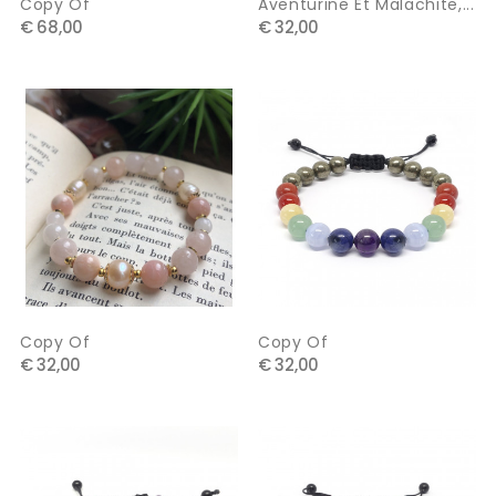
Copy Of
Aventurine Et Malachite,...
€ 68,00
€ 32,00
Copy Of
Copy Of
€ 32,00
€ 32,00