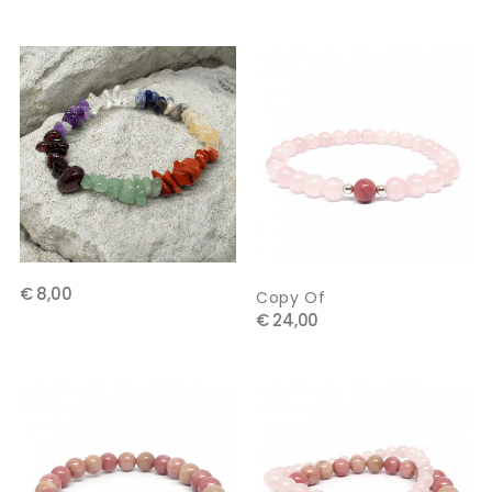
€ 8,00
Copy Of
€ 24,00