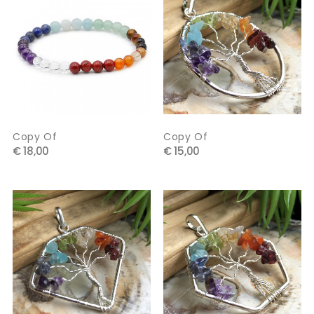
Copy Of
Copy Of
€ 18,00
€ 15,00