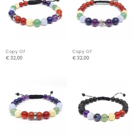
Copy Of
Copy Of
€ 32,00
€ 32,00