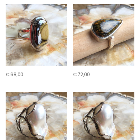
€ 68,00
€ 72,00