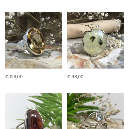
€ 129,00
€ 98,00