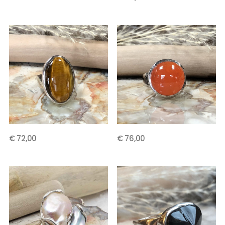
€ 72,00
€ 76,00