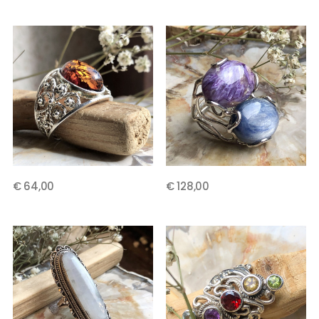
€ 64,00
€ 128,00