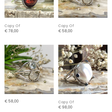
Copy Of
Copy Of
€ 78,00
€ 58,00
€ 58,00
Copy Of
€ 98,00