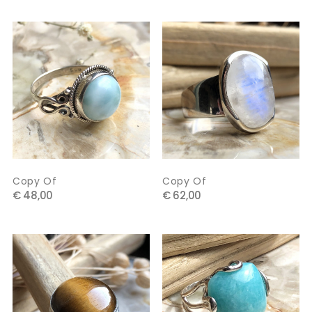
Copy Of
Copy Of
€ 48,00
€ 62,00