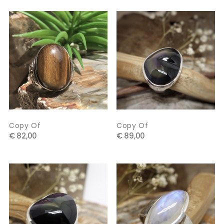
Copy Of
Copy Of
€ 82,00
€ 89,00