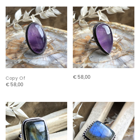
€ 58,00
Copy Of
€ 58,00