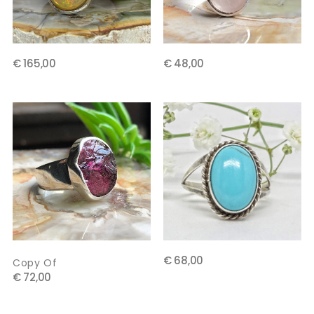
€ 165,00
€ 48,00
€ 68,00
Copy Of
€ 72,00