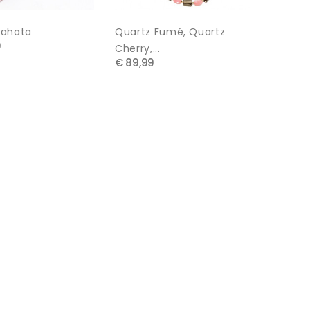
nahata
Quartz Fumé, Quartz
0
Cherry,...
€ 89,99