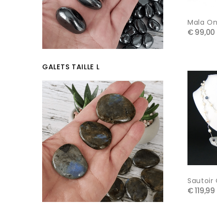
Mala Ony
€ 99,00
GALETS TAILLE L
Sautoir
€ 119,99