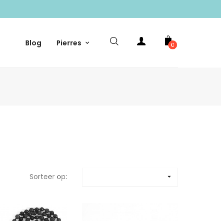
Blog
Pierres
0
Sorteer op:
