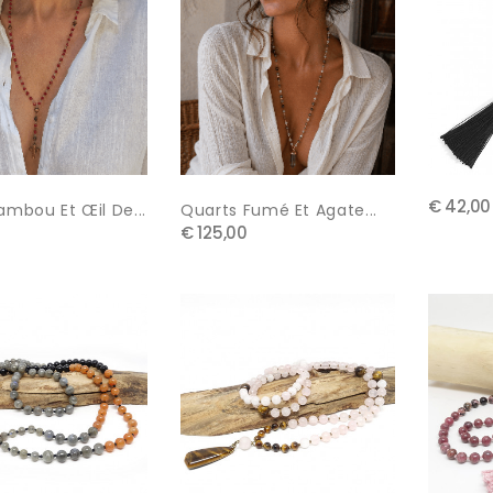
€ 42,00
ambou Et Œil De...
Quarts Fumé Et Agate...
€ 125,00