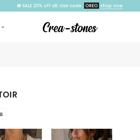
SALE 20% off all. Use code
OREO
shop now
TOIR