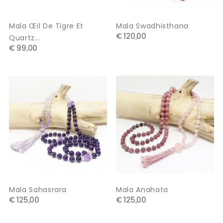
Mala Œil De Tigre Et
Mala Swadhisthana
€ 120,00
Quartz...
€ 99,00
Mala Sahasrara
Mala Anahata
€ 125,00
€ 125,00