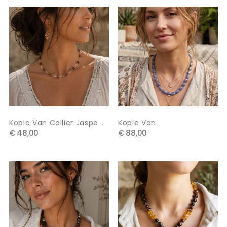
Kopie Van Collier Jaspe...
Kopie Van
€ 48,00
€ 88,00