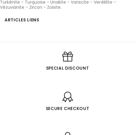
Turkénite
-
Turquoise
-
Unakite
-
Variscite
-
Verdélite
-
Vézuvianite
-
Zircon
-
Zoisite
.
ARTICLES LIENS
SPECIAL DISCOUNT
SECURE CHECKOUT