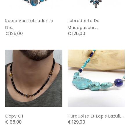
Kopie Van Labradorite
Labradorite De
De...
Madagascar,...
€ 125,00
€ 125,00
Copy Of
Turquoise Et Lapis Lazuli,...
€ 68,00
€ 129,00