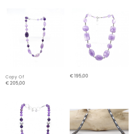
€ 195,00
Copy Of
€ 205,00