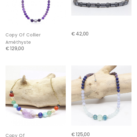
€ 42,00
Copy Of Collier
Améthyste
€ 129,00
€ 125,00
Copy Of