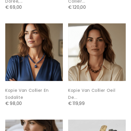
Dorée,...
Collier...
€ 69,00
€ 120,00
Kopie Van Collier En
Kopie Van Collier Oeil
Sodalite
De...
€ 98,00
€ 119,99