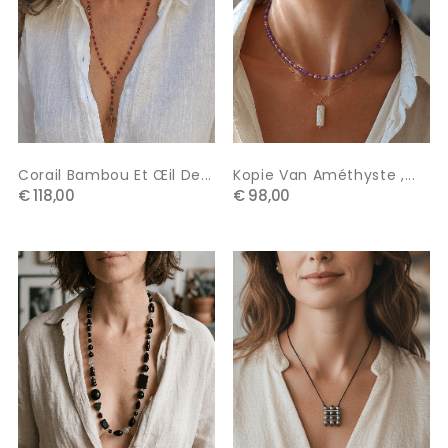
Corail Bambou Et Œil De...
Kopie Van Améthyste ,...
€ 118,00
€ 98,00