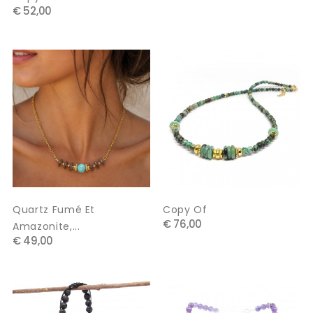
€ 52,00
Quartz Fumé Et
Copy Of
€ 76,00
Amazonite,...
€ 49,00