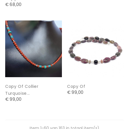
€ 68,00
Copy Of Collier
Copy Of
€ 99,00
Turquoise...
€ 99,00
Item 1-60 van 163 in totaal item(s)