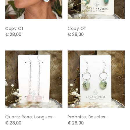
Copy Of
Copy Of
€ 28,00
€ 28,00
Quartz Rose, Longues...
Prehnite, Boucles...
€ 28,00
€ 28,00