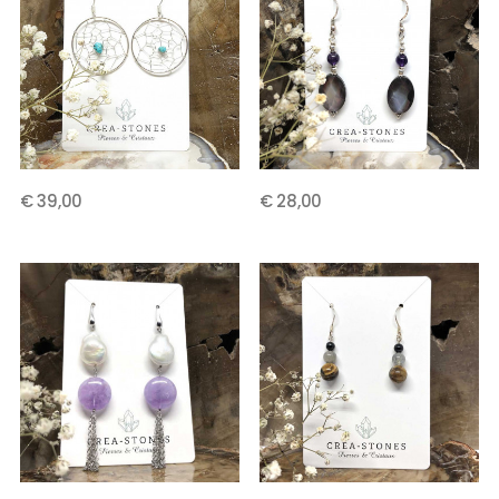
€ 39,00
€ 28,00