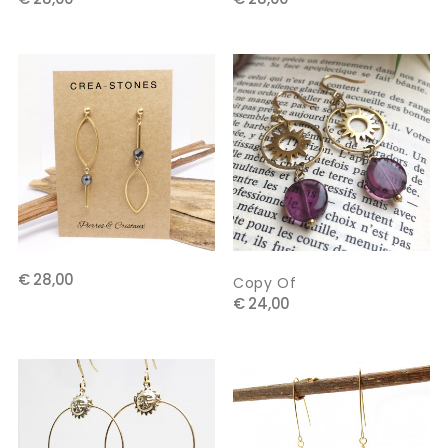
€ 28,00
Copy Of
€ 24,00