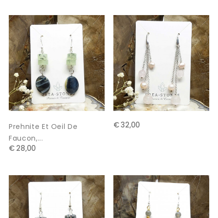
€ 32,00
Prehnite Et Oeil De
Faucon,...
€ 28,00