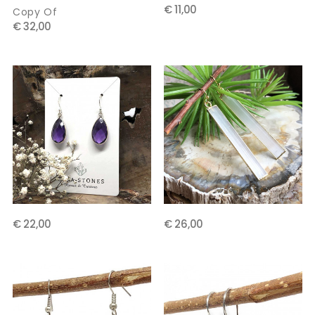
€ 11,00
Copy Of
€ 32,00
€ 22,00
€ 26,00