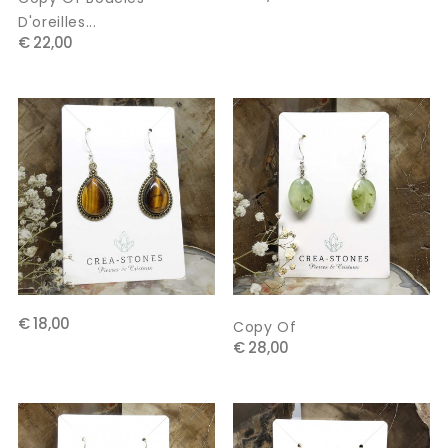
D'oreilles...
€ 22,00
€ 18,00
Copy Of
€ 28,00