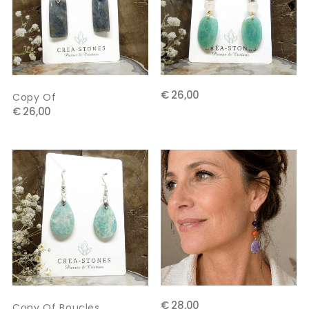
€ 26,00
Copy Of
€ 26,00
€ 28,00
Copy Of Boucles