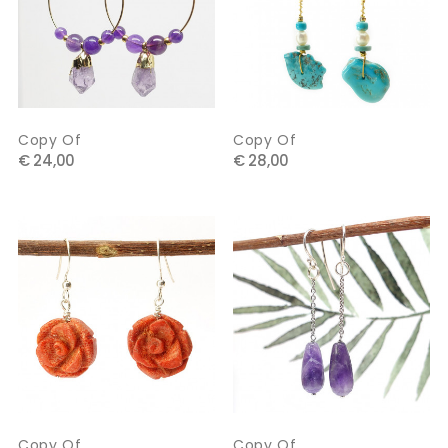
Copy Of
Copy Of
€ 24,00
€ 28,00
Copy Of
Copy Of