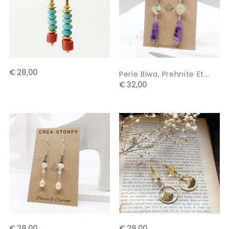
€ 28,00
Perle Biwa, Prehnite Et...
€ 32,00
€ 28,00
€ 28,00