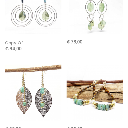
€ 78,00
Copy Of
€ 64,00