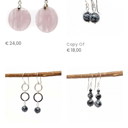
€ 24,00
Copy Of
€ 18,00