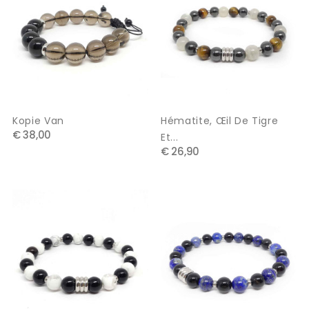
Kopie Van
Hématite, Œil De Tigre
€ 38,00
Et...
€ 26,90