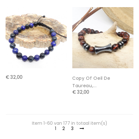
€ 32,00
Copy Of Oeil De
Taureau,...
€ 32,00
Item 1-60 van 177 in totaal item(s)
1
2
3