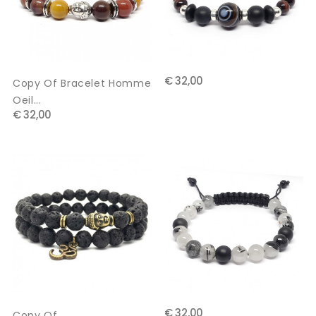
€ 32,00
Copy Of Bracelet Homme
Oeil...
€ 32,00
€ 32,00
Copy Of