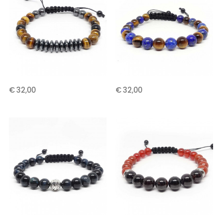
€ 32,00
€ 32,00