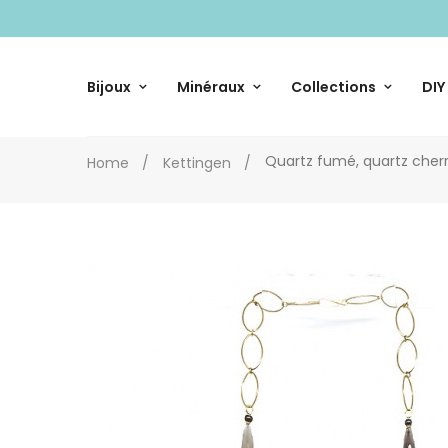
Bijoux
Minéraux
Collections
DIY
Quartz fumé, quartz cherry
Home
Kettingen