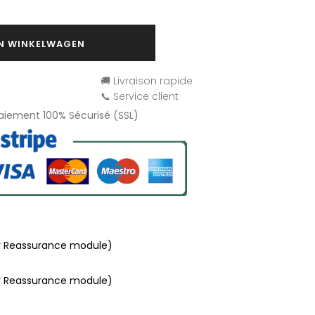
IN WINKELWAGEN
🚚 Livraison rapide
📞 Service client
Paiement 100% Sécurisé (SSL)
r Reassurance module)
r Reassurance module)