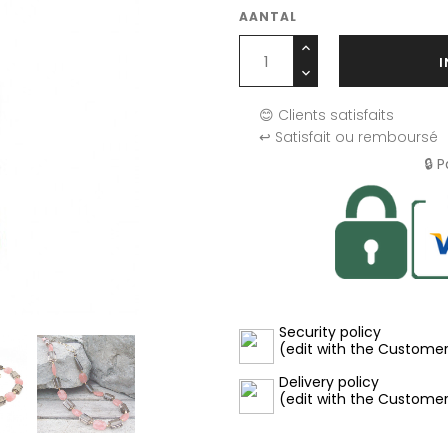
AANTAL
😊 Clients satisfaits
↩️ Satisfait ou remboursé
🔒 
Security policy
(edit with the Custome
Delivery policy
(edit with the Custome