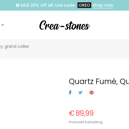
SALE 20% off all. Use code
OREO
shop now
, grand collier
Quartz Fumé, Qu
€ 89,99
Inclusief belasting