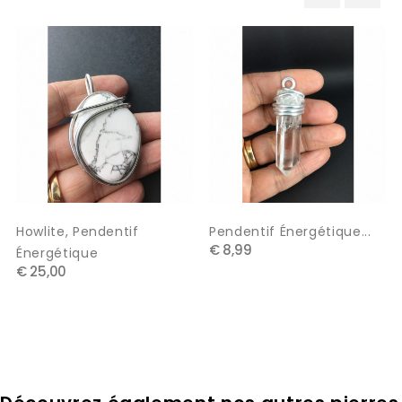
‹
›
Howlite, Pendentif
Pendentif Énergétique...
€ 8,99
Énergétique
€ 25,00