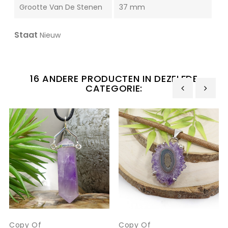
Grootte Van De Stenen
37 mm
Staat
Nieuw
16 ANDERE PRODUCTEN IN DEZELFDE
CATEGORIE:
‹
›
Copy Of
Copy Of