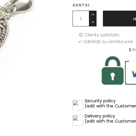
AANTAL
😊 Clients satisfaits
↩️ Satisfait ou remboursé
🔒 
Security policy
(edit with the Custome
Delivery policy
(edit with the Custome