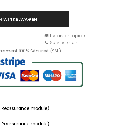
IN WINKELWAGEN
🚚 Livraison rapide
📞 Service client
Paiement 100% Sécurisé (SSL)
r Reassurance module)
r Reassurance module)