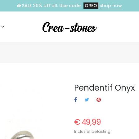
SALE 20% off all. Use code
OREO
shop now
Pendentif Onyx
€ 49,99
Inclusief belasting