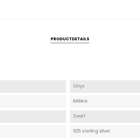
PRODUCTDETAILS
Onyx
Bélière
Zwart
925 sterling silver