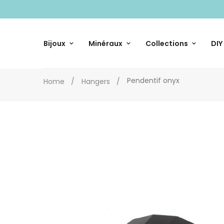
Bijoux
Minéraux
Collections
DIY
Pendentif onyx
Home
Hangers