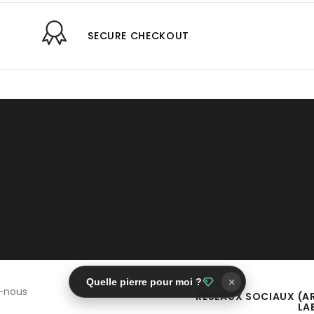
SECURE CHECKOUT
Quelle pierre pour moi ?
×
-nous
RÉSEAUX SOCIAUX (A
LA