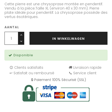
Cette pierre est une chrysoprase montée en pendentif.
Vendu à la pièce.Taille XL (environ 40 x 30 mm). Pierre
plate idéale pour pendentif. La chrysoprase possède des
vertus ésotériques.
AANTAL
IN WINKELWAGEN
Disponible
😊 Clients satisfaits
🚚 Livraison rapide
↩️ Satisfait ou remboursé
📞 Service client
🔒 Paiement 100% Sécurisé (SSL)