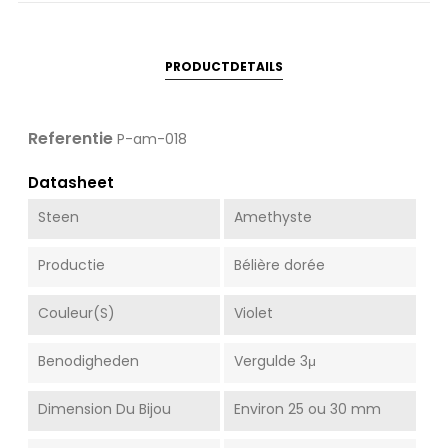
PRODUCTDETAILS
Referentie
P-am-018
Datasheet
Steen
Amethyste
Productie
Bélière dorée
Couleur(s)
Violet
Benodigheden
Vergulde 3μ
Dimension Du Bijou
Environ 25 ou 30 mm