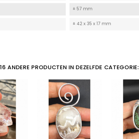
± 57 mm
± 42 x 35 x 17 mm
16 ANDERE PRODUCTEN IN DEZELFDE CATEGORIE: