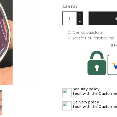
AANTAL
😊 Clients satisfaits
↩️ Satisfait ou remboursé
🔒 
Security policy
(edit with the Custome
Delivery policy
(edit with the Custome