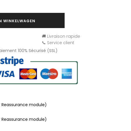
IN WINKELWAGEN
🚚 Livraison rapide
📞 Service client
Paiement 100% Sécurisé (SSL)
r Reassurance module)
r Reassurance module)