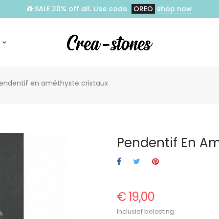
SALE 20% off all. Use code
OREO
shop now
endentif en améthyste cristaux
Pendentif En Am
€ 19,00
Inclusief belasting