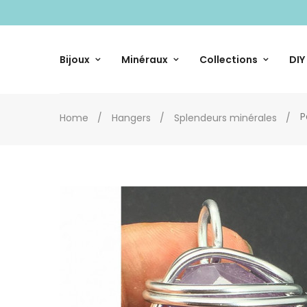
Bijoux
Minéraux
Collections
DIY
P
Home
Hangers
Splendeurs minérales