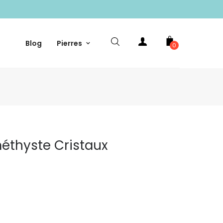
Blog
Pierres
0
éthyste Cristaux