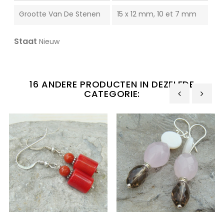
Grootte Van De Stenen
15 x 12 mm, 10 et 7 mm
Staat
Nieuw
16 ANDERE PRODUCTEN IN DEZELFDE
CATEGORIE:
‹
›