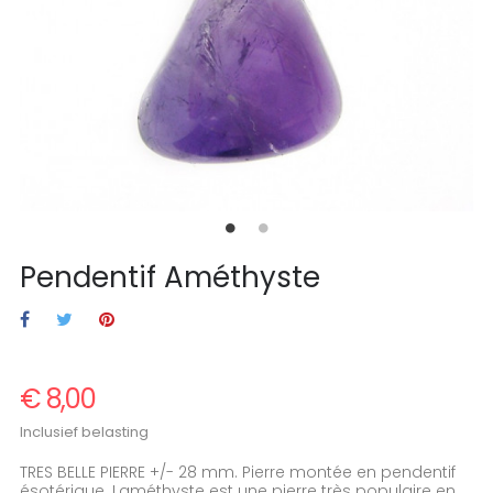
Pendentif Améthyste
€ 8,00
Inclusief belasting
TRES BELLE PIERRE +/- 28 mm. Pierre montée en pendentif
ésotérique.
Laméthyste est une pierre très populaire en