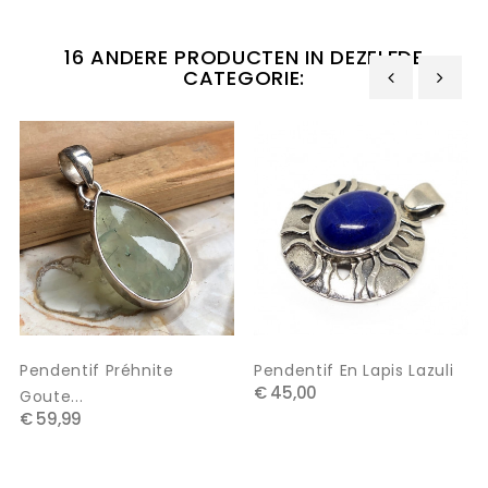
16 ANDERE PRODUCTEN IN DEZELFDE
CATEGORIE:
‹
›
Pendentif Préhnite
Pendentif En Lapis Lazuli
€ 45,00
Goute...
€ 59,99