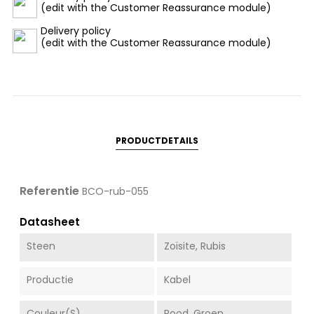
(edit with the Customer Reassurance module)
Delivery policy
(edit with the Customer Reassurance module)
PRODUCTDETAILS
Referentie
BCO-rub-055
Datasheet
Steen
Zoïsite, Rubis
Productie
Kabel
Couleur(s)
Rood, Groen