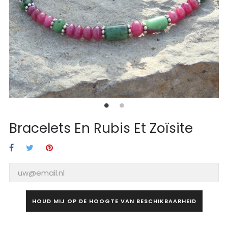
Bracelets En Rubis Et Zoïsite
HOUD MIJ OP DE HOOGTE VAN BESCHIKBAARHEID