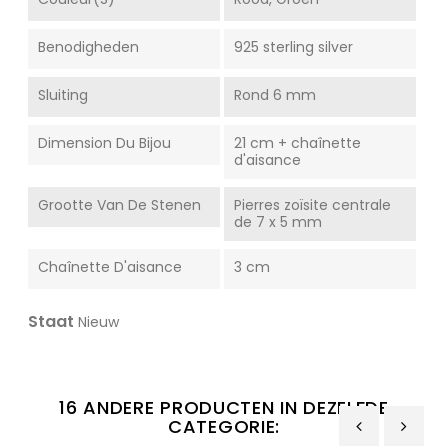
Benodigheden
925 sterling silver
Sluiting
Rond 6 mm
Dimension Du Bijou
21 cm + chaînette
d'aisance
Grootte Van De Stenen
Pierres zoïsite centrale
de 7 x 5 mm
Chaînette D'aisance
3 cm
Staat
Nieuw
16 ANDERE PRODUCTEN IN DEZELFDE
CATEGORIE: