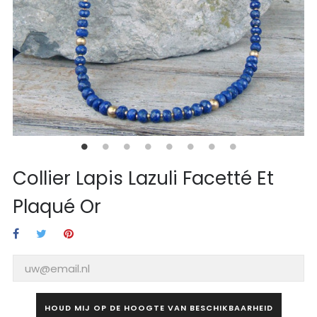
Collier Lapis Lazuli Facetté Et
Plaqué Or
HOUD MIJ OP DE HOOGTE VAN BESCHIKBAARHEID