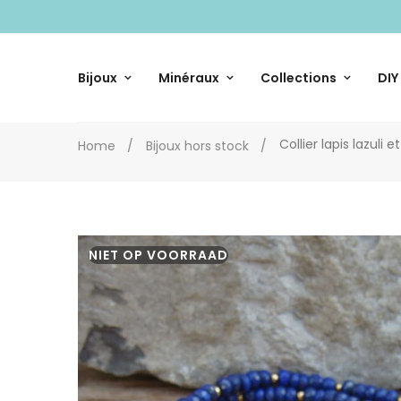
Bijoux
Minéraux
Collections
DIY
Collier lapis lazuli e
Home
Bijoux hors stock
NIET OP VOORRAAD