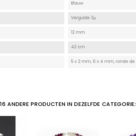
Blauw
Vergulde 3μ
12 mm
42 cm
5 x 2 mm, 6 x 4 mm, ronde d
16 ANDERE PRODUCTEN IN DEZELFDE CATEGORIE: