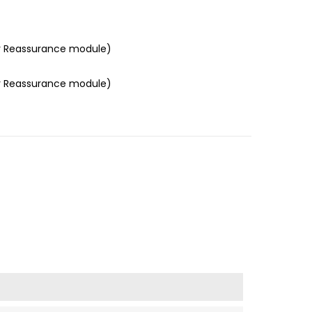
r Reassurance module)
r Reassurance module)