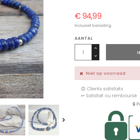
€ 94,99
Inclusief belasting
AANTAL
Niet op voorraad
😊 Clients satisfaits
↩️ Satisfait ou remboursé
🔒 