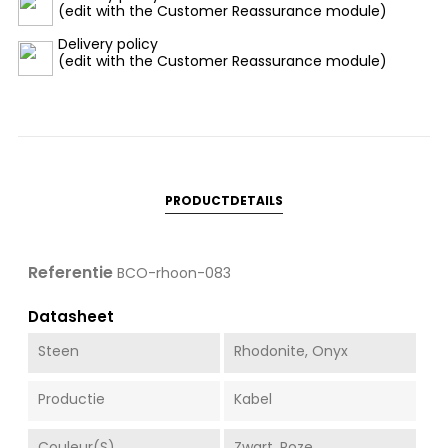
(edit with the Customer Reassurance module)
Delivery policy
(edit with the Customer Reassurance module)
PRODUCTDETAILS
Referentie
BCO-rhoon-083
Datasheet
Steen
Rhodonite, Onyx
Productie
Kabel
Couleur(s)
Zwart, Roze