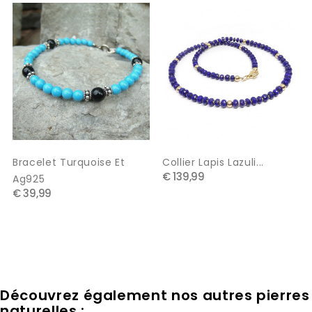
‹
›
Bracelet Turquoise Et
Collier Lapis Lazuli...
€ 139,99
Ag925
€ 39,99
Découvrez également nos autres pierres
naturelles :