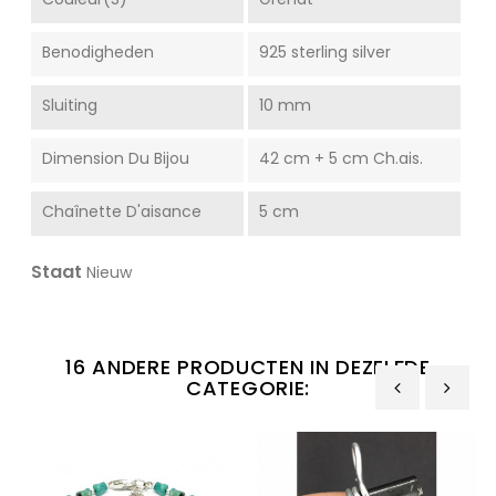
Benodigheden
925 sterling silver
Sluiting
10 mm
Dimension Du Bijou
42 cm + 5 cm Ch.ais.
Chaînette D'aisance
5 cm
Staat
Nieuw
16 ANDERE PRODUCTEN IN DEZELFDE
CATEGORIE:
‹
›