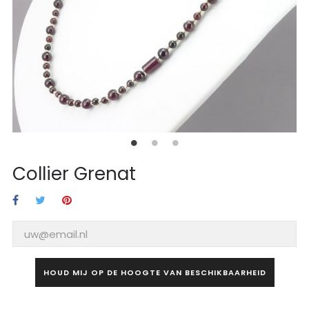
Collier Grenat
HOUD MIJ OP DE HOOGTE VAN BESCHIKBAARHEID