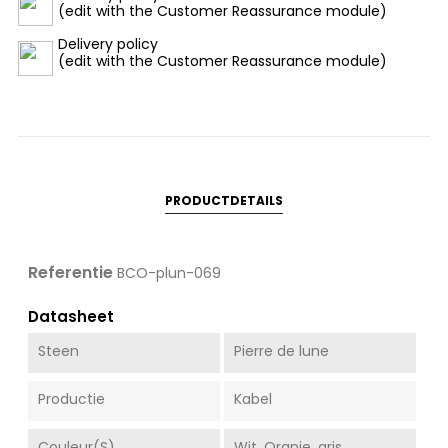
(edit with the Customer Reassurance module)
Delivery policy
(edit with the Customer Reassurance module)
PRODUCTDETAILS
Referentie
BCO-plun-069
Datasheet
Steen
Pierre de lune
Productie
Kabel
Couleur(s)
Wit, Oranje, gris