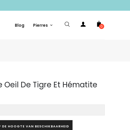
Blog
Pierres
0
Oeil De Tigre Et Hématite
P DE HOOGTE VAN BESCHIKBAARHEID