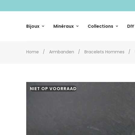
Bijoux
Minéraux
Collections
DIY
Home
Armbanden
Bracelets Hommes
NIET OP VOORRAAD