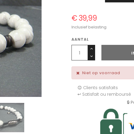
€ 39,99
Inclusief belasting
AANTAL
Niet op voorraad
😊 Clients satisfaits
↩️ Satisfait ou remboursé
🔒 