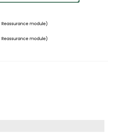
r Reassurance module)
r Reassurance module)