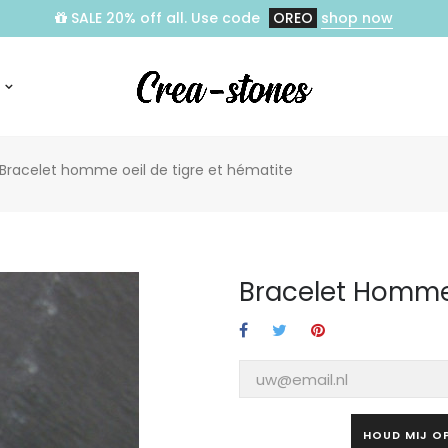
SALE 20% off all. Use code
OREO
shop now
Bracelet homme oeil de tigre et hématite
Bracelet Homme 
HOUD MIJ O