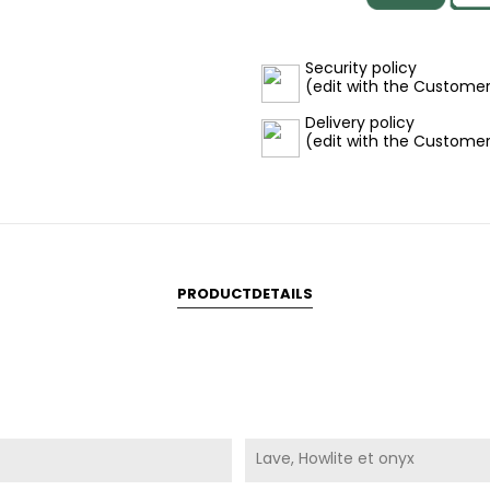
Security policy
(edit with the Custome
Delivery policy
(edit with the Custome
PRODUCTDETAILS
Lave, Howlite et onyx