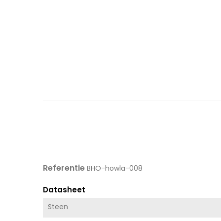
Referentie
BHO-howla-008
Datasheet
Steen