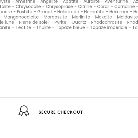
yste
-
Amétrine
-
Angélite
-
Apatite
-
Auralite
-
Aventurine
-
Az
tolite
-
Chrysocolle
-
Chrysoprase
-
Citrine
-
Corail
-
Cornaline
luorite
-
Fushite
-
Grenat
-
Héliotrope
-
Hématite
-
Herkimer
-
Ho
-
Manganocalcite
-
Marcassite
-
Merlinite
-
Mokaïte
-
Moldavite
de lune
-
Pierre de soleil
-
Pyrite
-
Quartz
-
Rhodochrosite
-
Rhod
anite
-
Tectite
-
Thulite
-
Topaze bleue
-
Topaze impériale
-
To
SECURE CHECKOUT