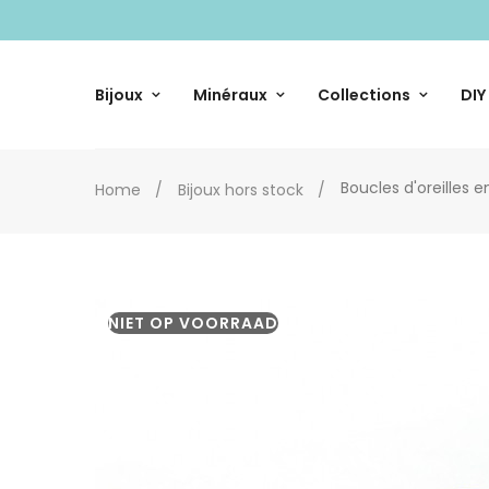
Bijoux
Minéraux
Collections
DIY
Boucles d'oreilles 
Home
Bijoux hors stock
NIET OP VOORRAAD