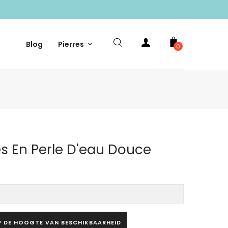
Blog
Pierres
0
es En Perle D'eau Douce
P DE HOOGTE VAN BESCHIKBAARHEID