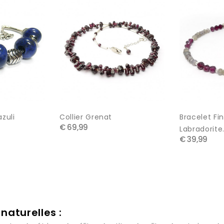
azuli
Collier Grenat
Bracelet Fin
€ 69,99
Labradorite.
€ 39,99
naturelles :