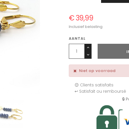
€ 39,99
Inclusief belasting
AANTAL
Niet op voorraad
😊 Clients satisfaits
↩️ Satisfait ou remboursé
🔒 