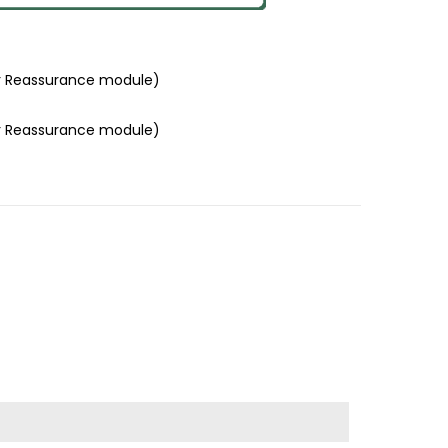
r Reassurance module)
r Reassurance module)