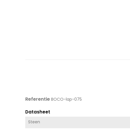
Referentie
BOCO-lap-075
Datasheet
Steen