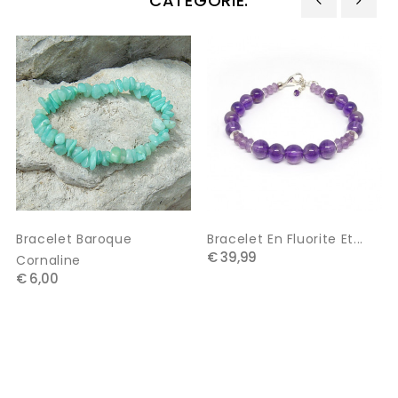
CATEGORIE:
‹
›
Bracelet Baroque
Bracelet En Fluorite Et...
€ 39,99
Cornaline
€ 6,00