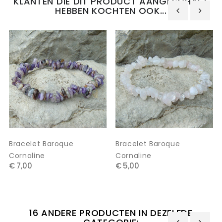
KLANTEN DIE DIT PRODUCT AANGESCHAFT
HEBBEN KOCHTEN OOK...
‹
›
Bracelet Baroque
Bracelet Baroque
Cornaline
Cornaline
€ 7,00
€ 5,00
16 ANDERE PRODUCTEN IN DEZELFDE