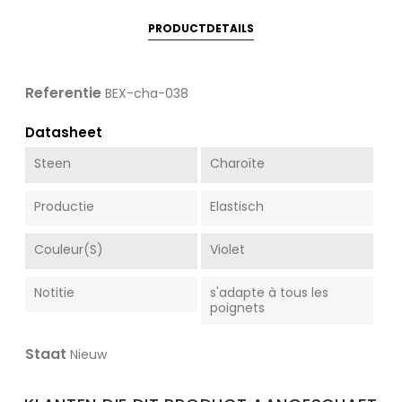
PRODUCTDETAILS
Referentie
BEX-cha-038
Datasheet
Steen
Charoïte
Productie
Elastisch
Couleur(s)
Violet
Notitie
s'adapte à tous les
poignets
Staat
Nieuw