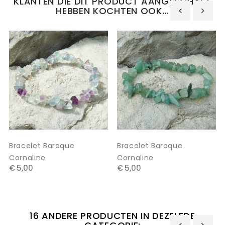
KLANTEN DIE DIT PRODUCT AANGESCHAFT
HEBBEN KOCHTEN OOK...
‹
›
Bracelet Baroque
Bracelet Baroque
Cornaline
Cornaline
€ 5,00
€ 5,00
16 ANDERE PRODUCTEN IN DEZELFDE