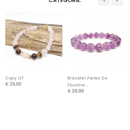
CATEGORIE:
‹
›
Copy Of
Bracelet Perles De
€ 29,00
Fluorine...
€ 39,99