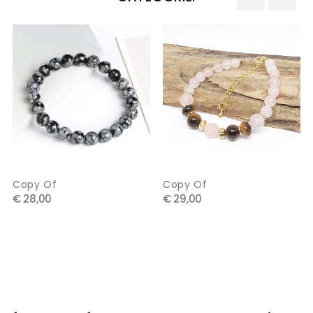
‹
›
Copy Of
Copy Of
€ 28,00
€ 29,00