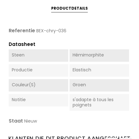
PRODUCTDETAILS
Referentie
BEX-chry-036
Datasheet
Steen
Hémimorphite
Productie
Elastisch
Couleur(s)
Groen
Notitie
s'adapte à tous les
poignets
Staat
Nieuw
KLANTEN DIE DIT PRODUCT AANGESCHAFT