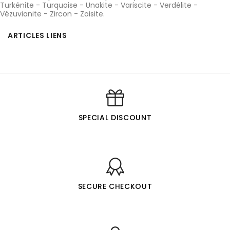
Turkénite
-
Turquoise
-
Unakite
-
Variscite
-
Verdélite
-
Vézuvianite
-
Zircon
-
Zoisite
.
ARTICLES LIENS
SPECIAL DISCOUNT
SECURE CHECKOUT