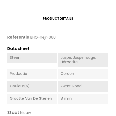
PRODUCTDETAILS
Referentie
BHO-hejr-060
Datasheet
Steen
Jaspe, Jaspe rouge,
Hématite
Productie
Cordon
Couleur(s)
Zwart, Rood
Grootte Van De Stenen
8 mm
Staat
Nieuw