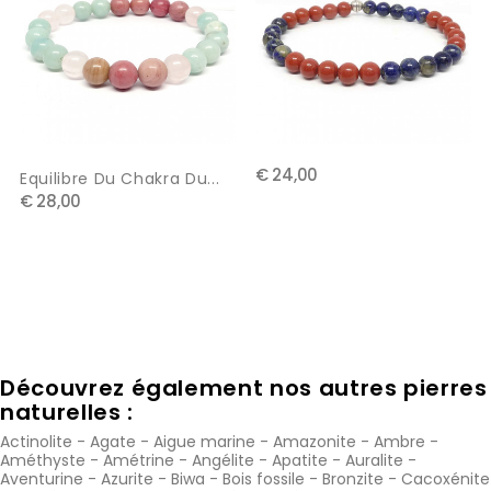
€ 24,00
Equilibre Du Chakra Du...
€ 28,00
Découvrez également nos autres pierres
naturelles :
Actinolite
-
Agate
-
Aigue marine
-
Amazonite
-
Ambre
-
Améthyste
-
Amétrine
-
Angélite
-
Apatite
-
Auralite
-
Aventurine
-
Azurite
-
Biwa
-
Bois fossile
-
Bronzite
-
Cacoxénite