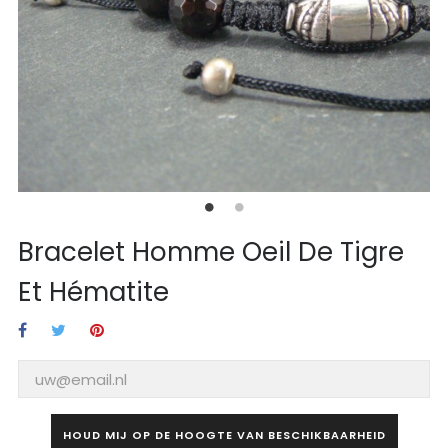
Bracelet Homme Oeil De Tigre
Et Hématite
HOUD MIJ OP DE HOOGTE VAN BESCHIKBAARHEID