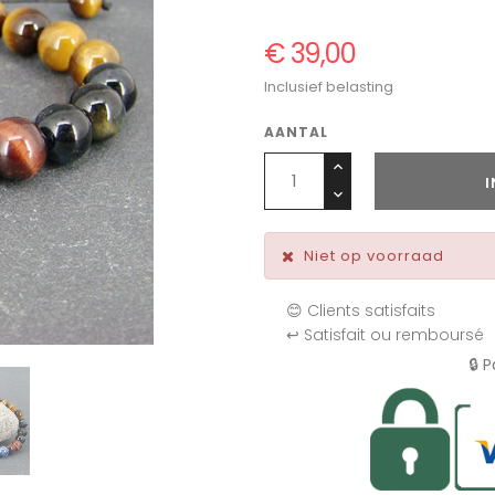
€ 39,00
Inclusief belasting
AANTAL
Niet op voorraad
😊 Clients satisfaits
↩️ Satisfait ou remboursé
🔒 