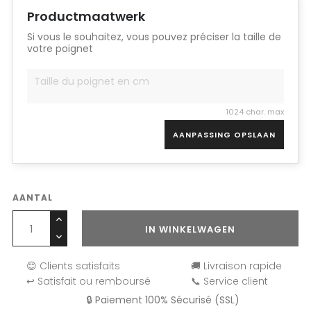
Productmaatwerk
Si vous le souhaitez, vous pouvez préciser la taille de
votre poignet
1024 char. max
AANPASSING OPSLAAN
AANTAL
IN WINKELWAGEN
😊 Clients satisfaits
🚚 Livraison rapide
↩️ Satisfait ou remboursé
📞 Service client
🔒 Paiement 100% Sécurisé (SSL)