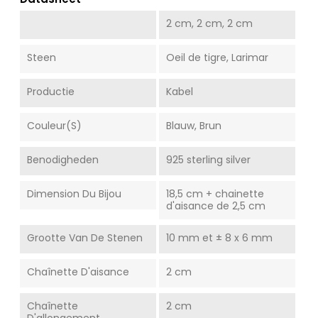
2 cm, 2 cm, 2 cm
Steen
Oeil de tigre, Larimar
Productie
Kabel
Couleur(s)
Blauw, Brun
Benodigheden
925 sterling silver
Dimension Du Bijou
18,5 cm + chainette
d'aisance de 2,5 cm
Grootte Van De Stenen
10 mm et ± 8 x 6 mm
Chaînette D'aisance
2 cm
Chaînette
2 cm
D'allongement