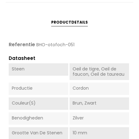
PRODUCTDETAILS
Referentie
BHO-otofoch-051
Datasheet
Steen
Oeil de tigre, Oeil de
faucon, Oeil de taureau
Productie
Cordon
Couleur(s)
Brun, Zwart
Benodigheden
Zilver
Grootte Van De Stenen
10 mm