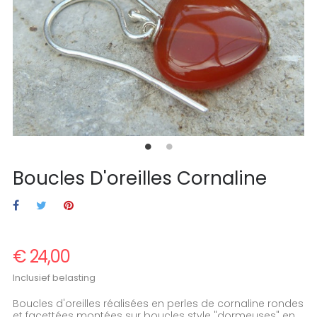
Boucles D'oreilles Cornaline
€ 24,00
Inclusief belasting
Boucles d'oreilles réalisées en perles de cornaline rondes
et facettées montées sur boucles style "dormeuses" en