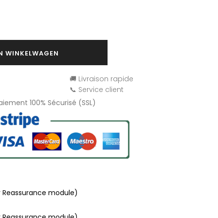
IN WINKELWAGEN
🚚 Livraison rapide
📞 Service client
Paiement 100% Sécurisé (SSL)
r Reassurance module)
r Reassurance module)