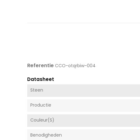
Referentie
CCO-otqrbiw-004
Datasheet
Steen
Productie
Couleur(s)
Benodigheden