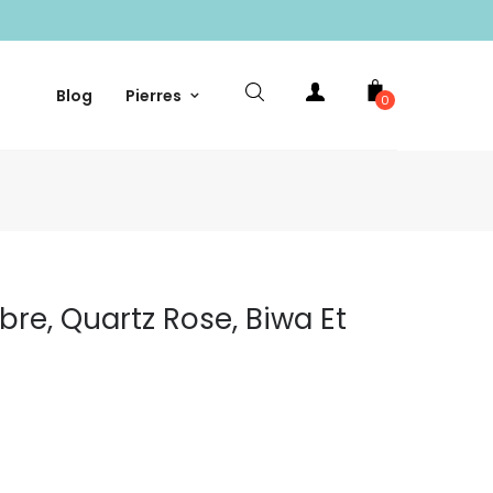
Blog
Pierres
0
ibre, Quartz Rose, Biwa Et