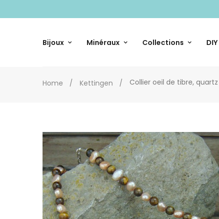
Bijoux
Minéraux
Collections
DIY
Collier oeil de tibre, quar
Home
Kettingen