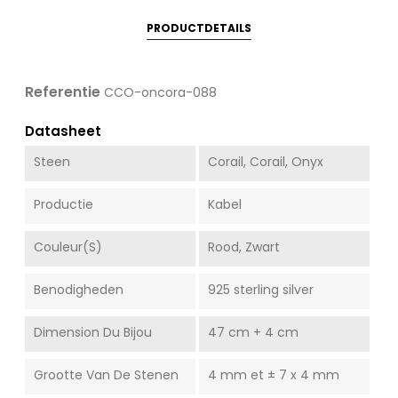
PRODUCTDETAILS
Referentie
CCO-oncora-088
Datasheet
Steen
Corail, Corail, Onyx
Productie
Kabel
Couleur(s)
Rood, Zwart
Benodigheden
925 sterling silver
Dimension Du Bijou
47 cm + 4 cm
Grootte Van De Stenen
4 mm et ± 7 x 4 mm