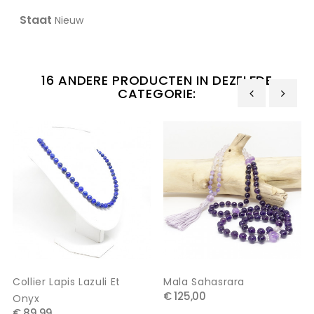
Staat
Nieuw
16 ANDERE PRODUCTEN IN DEZELFDE
CATEGORIE:
‹
›
Collier Lapis Lazuli Et
Mala Sahasrara
€ 125,00
Onyx
€ 89,99