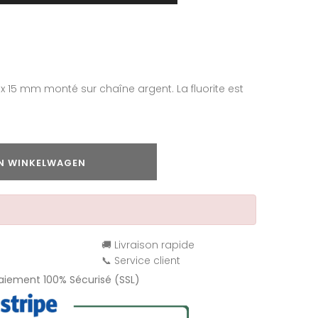
5 x 15 mm monté sur chaîne argent. La fluorite est
IN WINKELWAGEN
🚚 Livraison rapide
📞 Service client
Paiement 100% Sécurisé (SSL)