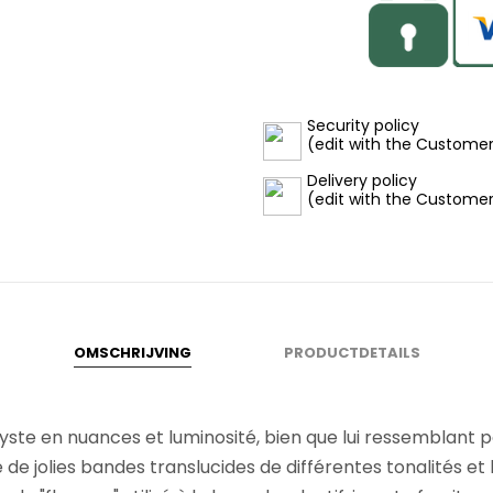
Security policy
(edit with the Custome
Delivery policy
(edit with the Custome
OMSCHRIJVING
PRODUCTDETAILS
ste en nuances et luminosité, bien que lui ressemblant pa
 de jolies bandes translucides de différentes tonalités et l