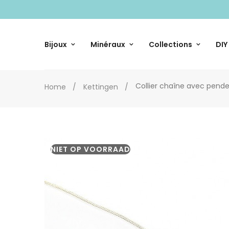
Bijoux
Minéraux
Collections
DIY
Collier chaîne avec penden
Home
Kettingen
NIET OP VOORRAAD