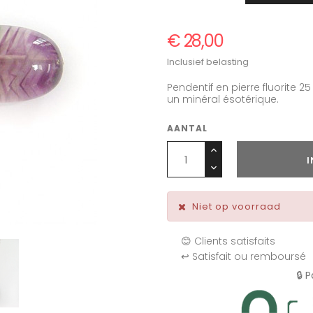
€ 28,00
Inclusief belasting
Pendentif en pierre fluorite 2
un minéral ésotérique.
AANTAL
Niet op voorraad
😊 Clients satisfaits
↩️ Satisfait ou remboursé
🔒 