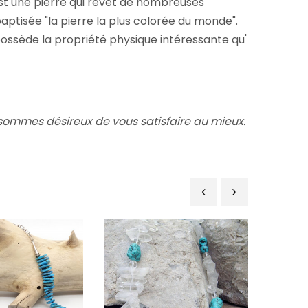
e est une pierre qui revêt de nombreuses
t baptisée "la pierre la plus colorée du monde".
e possède la propriété physique intéressante qu'
 sommes désireux de vous satisfaire au mieux.
‹
›