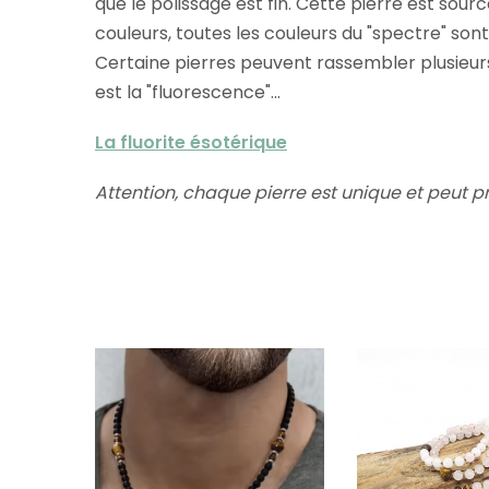
que le polissage est fin. Cette pierre est sourc
couleurs, toutes les couleurs du "spectre" sont p
Certaine pierres peuvent rassembler plusieurs d
est la "fluorescence"...
La fluorite ésotérique
Attention, chaque pierre est unique et peut 