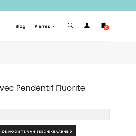
Blog
Pierres
0
vec Pendentif Fluorite
P DE HOOGTE VAN BESCHIKBAARHEID